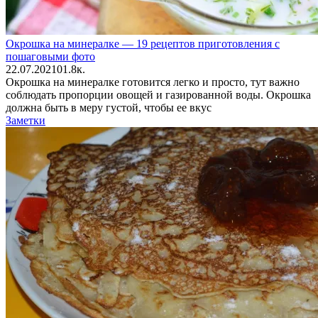
Окрошка на минералке — 19 рецептов приготовления с
пошаговыми фото
22.07.2021
0
1.8к.
Окрошка на минералке готовится легко и просто, тут важно
соблюдать пропорции овощей и газированной воды. Окрошка
должна быть в меру густой, чтобы ее вкус
Заметки