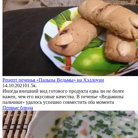
Рецепт печенья «Пальцы Ведьмы» на Хэллоуин
14.10.2021
0
1.5к.
Иногда внешний вид готового продукта едва ли не более
важен, чем его вкусовые качества. В печенье «Ведьмины
пальчики» удалось успешно совместить оба момента
Первые блюда