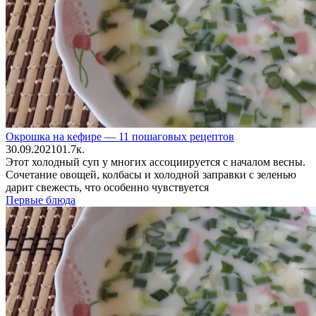
Окрошка на кефире — 11 пошаговых рецептов
30.09.2021
0
1.7к.
Этот холодный суп у многих ассоциируется с началом весны.
Сочетание овощей, колбасы и холодной заправки с зеленью
дарит свежесть, что особенно чувствуется
Первые блюда