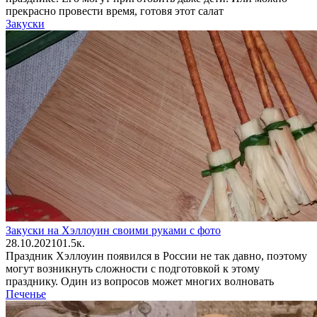
прекрасно провести время, готовя этот салат
Закуски
Закуски на Хэллоуин своими руками с фото
28.10.2021
0
1.5к.
Праздник Хэллоуин появился в России не так давно, поэтому
могут возникнуть сложности с подготовкой к этому
празднику. Один из вопросов может многих волновать
Печенье