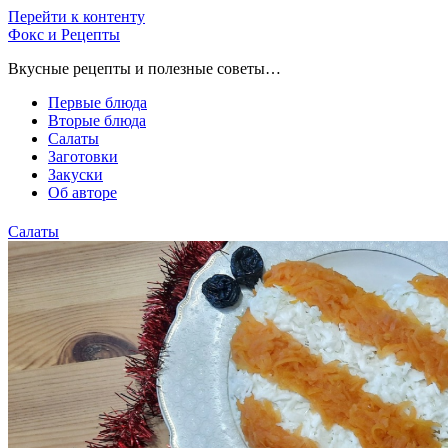
Перейти к контенту
Фокс и Рецепты
Вкусные рецепты и полезные советы…
Первые блюда
Вторые блюда
Салаты
Заготовки
Закуски
Об авторе
Салаты