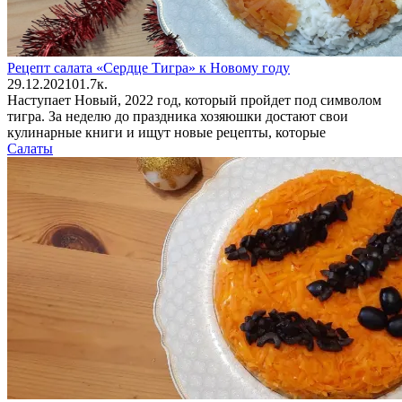
Рецепт салата «Сердце Тигра» к Новому году
29.12.2021
0
1.7к.
Наступает Новый, 2022 год, который пройдет под символом
тигра. За неделю до праздника хозяюшки достают свои
кулинарные книги и ищут новые рецепты, которые
Салаты