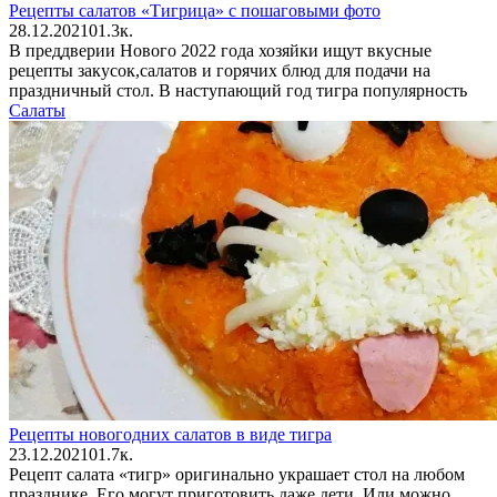
Рецепты салатов «Тигрица» с пошаговыми фото
28.12.2021
0
1.3к.
В преддверии Нового 2022 года хозяйки ищут вкусные
рецепты закусок,салатов и горячих блюд для подачи на
праздничный стол. В наступающий год тигра популярность
Салаты
Рецепты новогодних салатов в виде тигра
23.12.2021
0
1.7к.
Рецепт салата «тигр» оригинально украшает стол на любом
празднике. Его могут приготовить даже дети. Или можно